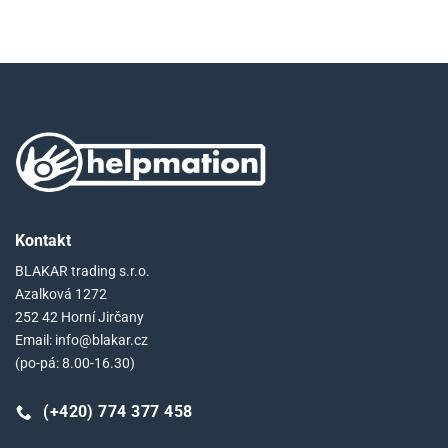
Kontakt
BLAKAR trading s.r.o.
Azalková 1272
252 42 Horní Jirčany
Email: info@blakar.cz
(po-pá: 8.00-16.30)
(+420) 774 377 458