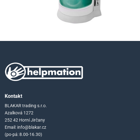
Kontakt
BLAKAR trading s.r.o.
Azalková 1272
252 42 Horní Jirčany
Email: info@blakar.cz
(po-pá: 8.00-16.30)