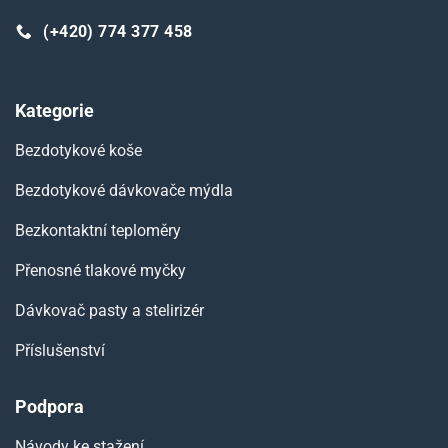
(+420) 774 377 458
Kategorie
Bezdotykové koše
Bezdotykové dávkovače mýdla
Bezkontaktní teploměry
Přenosné tlakové myčky
Dávkovač pasty a stelirizér
Příslušenství
Podpora
Návody ke stažení