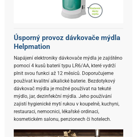
Úsporný provoz dávkovače mýdla
Helpmation
Napájení elektroniky dávkovače mýdla je zajištěno
pomocí 4 kusů baterií typu LR6/AA, které vydrží
plnit svou funkci až 12 měsíců. Doporučujeme
používat kvalitní alkalické baterie. Bezdotykový
dávkovač mýdla je možné používat na tekuté
mýdlo, jar, dezinfekční mýdla. Jeho používání
zajistí hygienické mytí rukou v koupelně, kuchyni,
restauraci, nemocnici, lékařské ordinaci,
kosmetickém salonu, penzionech či hotelech.