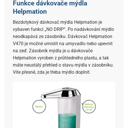
Funkce dávkovače mýdla
Helpmation
Bezdotykový dávkovač mýdla Helpmation je
vybaven funkcí „NO DRIP“. Po nadávkování mýdlo
neodkapává ze zásobníku. Dávkovač Helpmation
V470 je možné umístit na umyvadlo nebo upevnit
na zeď. Zásobník mýdla je u dávkovače
Helpmation vyroben z průhledného plastu, a tak
máte neustálý přehled o stavu mýdla v zásobníku.
Víte přesně, zda je třeba mýdlo doplnit.