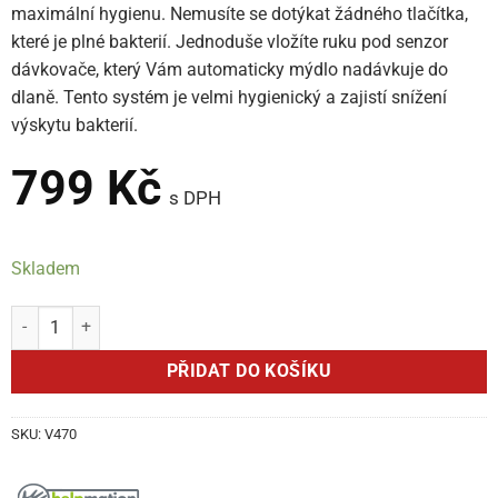
maximální hygienu. Nemusíte se dotýkat žádného tlačítka,
které je plné bakterií. Jednoduše vložíte ruku pod senzor
dávkovače, který Vám automaticky mýdlo nadávkuje do
dlaně. Tento systém je velmi hygienický a zajistí snížení
výskytu bakterií.
799
Kč
s DPH
Skladem
Helpmation V470 množství
PŘIDAT DO KOŠÍKU
SKU:
V470