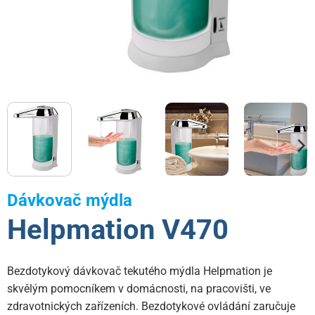
Dávkovač mýdla
Helpmation V470
Bezdotykový dávkovač tekutého mýdla Helpmation je
skvělým pomocníkem v domácnosti, na pracovišti, ve
zdravotnických zařízeních. Bezdotykové ovládání zaručuje