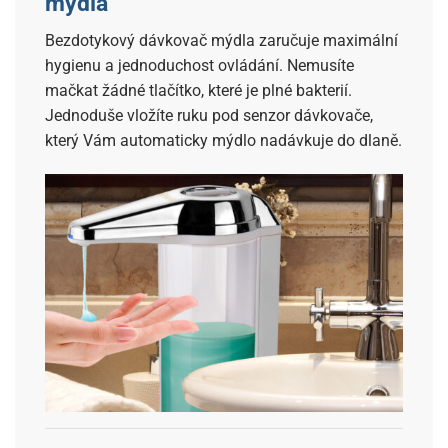
mýdla
Bezdotykový dávkovač mýdla zaručuje maximální
hygienu a jednoduchost ovládání. Nemusíte
mačkat žádné tlačítko, které je plné bakterií.
Jednoduše vložíte ruku pod senzor dávkovače,
který Vám automaticky mýdlo nadávkuje do dlaně.