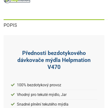
POPIS
Přednosti bezdotykového
dávkovače mýdla Helpmation
V470
100% bezdotykový provoz
Vhodný pro tekuté mýdlo, Jar
Snadné plnění tekutého mýdla