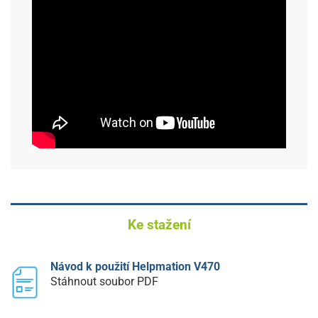
Ke stažení
Návod k použití Helpmation V470
Stáhnout soubor PDF