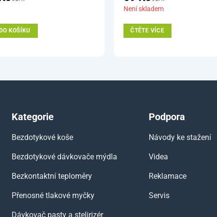
Není skladem
DO KOŠÍKU
ČTĚTE VÍCE
Kategorie
Podpora
Bezdotykové koše
Návody ke stažení
Bezdotykové dávkovače mýdla
Videa
Bezkontaktní teploměry
Reklamace
Přenosné tlakové myčky
Servis
Dávkovač pasty a stelirizér