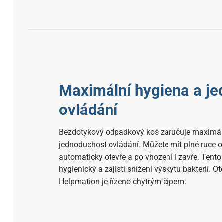
Maximální hygiena a j
ovládání
Bezdotykový odpadkový koš zaručuje maximál
jednoduchost ovládání. Můžete mít plné ruce o
automaticky otevře a po vhození i zavře. Tento
hygienický a zajistí snížení výskytu bakterií. Ot
Helpmation je řízeno chytrým čipem.