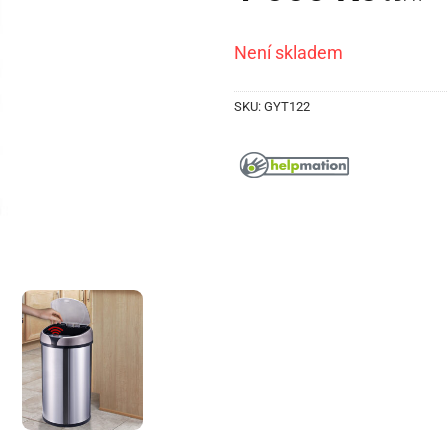
Není skladem
SKU:
GYT122