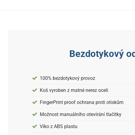
Bezdotykový od
100% bezdotykový provoz
Koš vyroben z matné nerez oceli
FingerPrint proof ochrana proti otiskům
Možnost manuálního otevírání tlačítky
Víko z ABS plastu