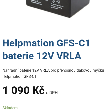
Helpmation GFS-C1
baterie 12V VRLA
Náhradní baterie 12V VRLA pro přenosnou tlakovou myčku
Helpmation GFS-C1.
1 090
Kč
s DPH
Skladem