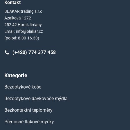
Kontakt
BLAKAR trading s.r.o.
Azalková 1272
252 42 Horní Jirčany
Email: info@blakar.cz
(po-pá: 8.00-16.30)
(+420) 774 377 458
Kategorie
Bezdotykové koše
Bezdotykové dávkovače mýdla
Bezkontaktní teploměry
Přenosné tlakové myčky