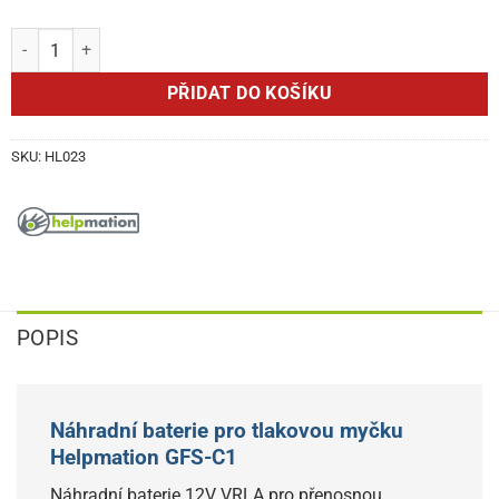
Helpmation GFS-C1 baterie 12V VRLA množství
PŘIDAT DO KOŠÍKU
SKU:
HL023
POPIS
Náhradní baterie pro tlakovou myčku
Helpmation GFS-C1
Náhradní baterie 12V VRLA pro přenosnou