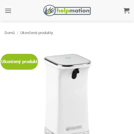
Přeskočit
na
obsah
Domů
/
Ukončené produkty
Ukončený produkt