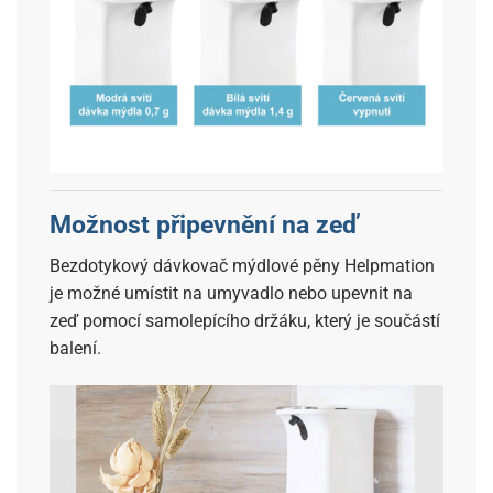
Možnost připevnění na zeď
Bezdotykový dávkovač mýdlové pěny Helpmation
je možné umístit na umyvadlo nebo upevnit na
zeď pomocí samolepícího držáku, který je součástí
balení.