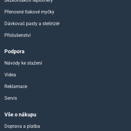
Bezkontaktní teploměry
Přenosné tlakové myčky
Dávkovač pasty a stelirizér
Příslušenství
Podpora
Návody ke stažení
Videa
Reklamace
Servis
Vše o nákupu
Doprava a platba