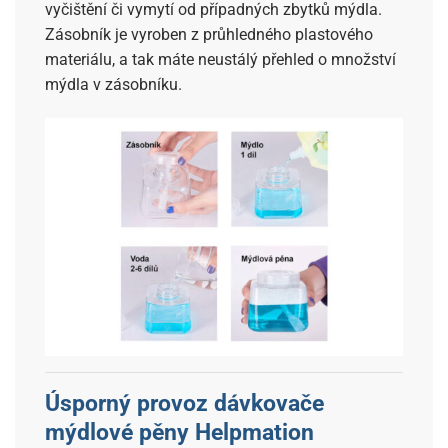
vyčištění či vymytí od případných zbytků mýdla.
Zásobník je vyroben z průhledného plastového
materiálu, a tak máte neustálý přehled o množství
mýdla v zásobníku.
Úsporný provoz dávkovače
mýdlové pěny Helpmation