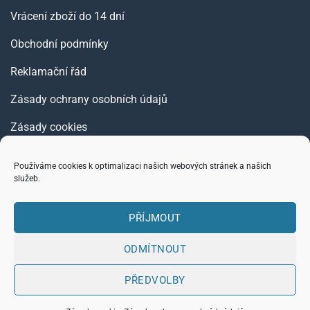
Vrácení zboží do 14 dní
Obchodní podmínky
Reklamační řád
Zásady ochrany osobních údajů
Zásady cookies
Používáme cookies k optimalizaci našich webových stránek a našich
služeb.
Copyright ©
PŘÍJMOUT
2026
BLAKAR trading s.r.o.
ODMÍTNOUT
PŘEDVOLBY