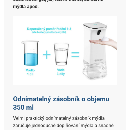
mýdla apod.
Odnímatelný zásobník o objemu
350 ml
Velmi praktický odnímatelný zásobník mýdla
zaručuje jednoduché doplňování mýdla a snadné