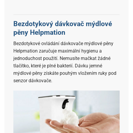
Bezdotykový dávkovač mýdlové
pěny Helpmation
Bezdotykové ovládání dávkovače mýdlové pěny
Helpmation zaručuje maximální hygienu a
jednoduchost použití. Nemusíte mačkat žádné
tlačítko, které je plné bakterií. Dávku jemné
mýdlové pěny získáte pouhým vložením ruky pod
senzor dávkovače.