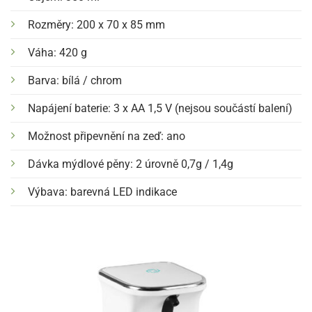
Rozměry: 200 x 70 x 85 mm
Váha: 420 g
Barva: bílá / chrom
Napájení baterie: 3 x AA 1,5 V (nejsou součástí balení)
Možnost připevnění na zeď: ano
Dávka mýdlové pěny: 2 úrovně 0,7g / 1,4g
Výbava: barevná LED indikace