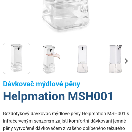
Dávkovač mýdlové pěny
Helpmation MSH001
Bezdotykový dávkovač mýdlové pěny Helpmation MSH001 s
infračerveným senzorem zajistí komfortní dávkování jemné
pěny vytvořené dávkovačem z vašeho oblíbeného tekutého