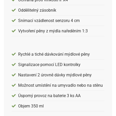
Oddělitelný zásobník
Snímací vzádlenost senzoru 4 cm
Vytvoření pěny z mýdla naředěním 1:3
Rychlé a tiché dávkování mýdlové pěny
Signalizace pomocí LED kontrolky
Nastavení 2 úrovně dávky mýdlové pěny
Možnost umístění na umyvadlo nebo na stěnu
Úsporný provoz na baterie 3 ks AA
Objem 350 ml