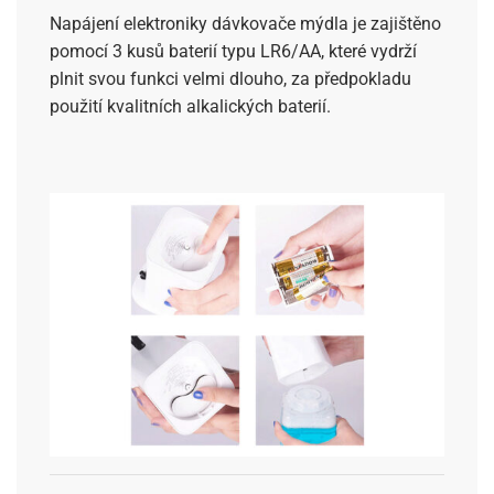
Napájení elektroniky dávkovače mýdla je zajištěno
pomocí 3 kusů baterií typu LR6/AA, které vydrží
plnit svou funkci velmi dlouho, za předpokladu
použití kvalitních alkalických baterií.