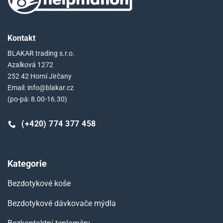
Kontakt
BLAKAR trading s.r.o.
Azalková 1272
252 42 Horní Jirčany
Email: info@blakar.cz
(po-pá: 8.00-16.30)
(+420) 774 377 458
Kategorie
Bezdotykové koše
Bezdotykové dávkovače mýdla