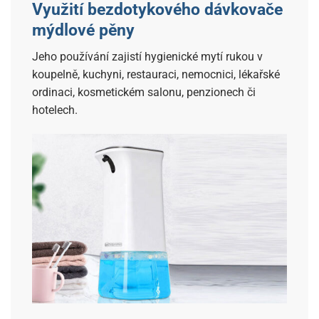
Využití bezdotykového dávkovače
mýdlové pěny
Jeho používání zajistí hygienické mytí rukou v
koupelně, kuchyni, restauraci, nemocnici, lékařské
ordinaci, kosmetickém salonu, penzionech či
hotelech.