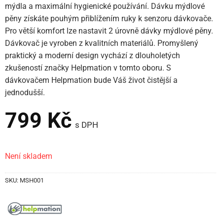
mýdla a maximální hygienické používání. Dávku mýdlové
pěny získáte pouhým přiblížením ruky k senzoru dávkovače.
Pro větší komfort lze nastavit 2 úrovně dávky mýdlové pěny.
Dávkovač je vyroben z kvalitních materiálů. Promyšlený
praktický a moderní design vychází z dlouholetých
zkušeností značky Helpmation v tomto oboru. S
dávkovačem Helpmation bude Váš život čistější a
jednodušší.
799
Kč
s DPH
Není skladem
SKU:
MSH001