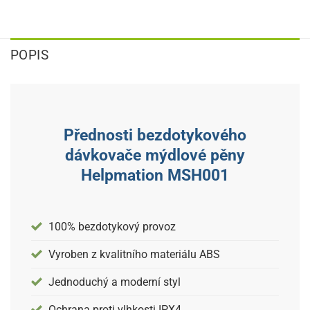
POPIS
Přednosti bezdotykového
dávkovače mýdlové pěny
Helpmation MSH001
100% bezdotykový provoz
Vyroben z kvalitního materiálu ABS
Jednoduchý a moderní styl
Ochrana proti vlhkosti IPX4