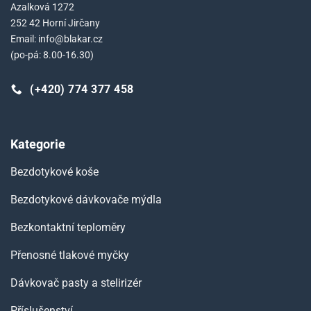
Azalková 1272
252 42 Horní Jirčany
Email: info@blakar.cz
(po-pá: 8.00-16.30)
(+420) 774 377 458
Kategorie
Bezdotykové koše
Bezdotykové dávkovače mýdla
Bezkontaktní teploměry
Přenosné tlakové myčky
Dávkovač pasty a stelirizér
Příslušenství