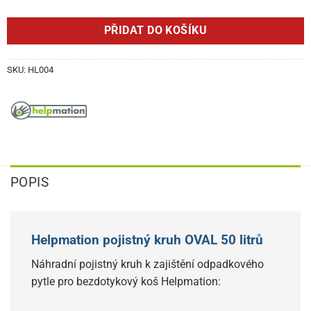
PŘIDAT DO KOŠÍKU
SKU:
HL004
POPIS
Helpmation pojistný kruh OVAL 50 litrů
Náhradní pojistný kruh k zajištění odpadkového
pytle pro bezdotykový koš Helpmation: