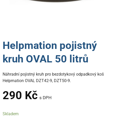
Helpmation pojistný
kruh OVAL 50 litrů
Náhradní pojistný kruh pro bezdotykový odpadkový koš
Helpmation OVAL DZT42-9, DZT50-9.
290
Kč
s DPH
Skladem