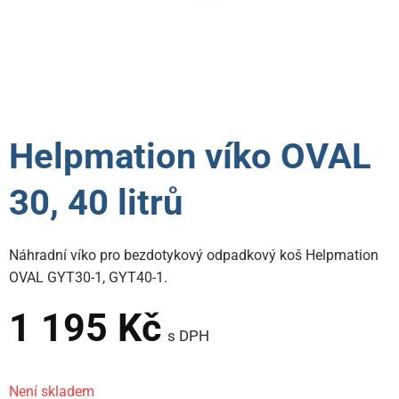
Helpmation víko OVAL
30, 40 litrů
Náhradní víko pro bezdotykový odpadkový koš Helpmation
OVAL GYT30-1, GYT40-1.
1 195
Kč
s DPH
Není skladem