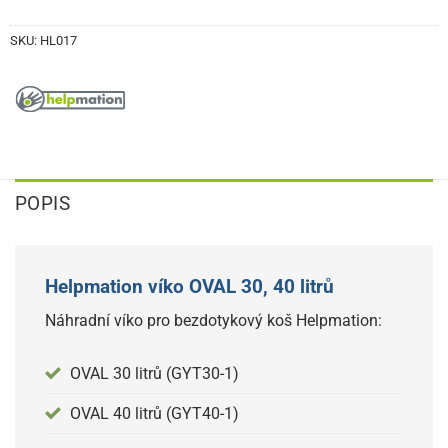
SKU:
HL017
POPIS
Helpmation víko OVAL 30, 40 litrů
Náhradní víko pro bezdotykový koš Helpmation:
OVAL 30 litrů (GYT30-1)
OVAL 40 litrů (GYT40-1)