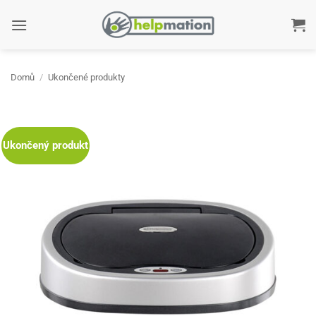
Přeskočit
na
obsah
Domů
/
Ukončené produkty
Ukončený produkt