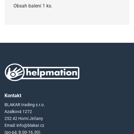
Obsah balení 1 ks.
Kontakt
BLAKAR trading s.r.o.
Azalková 1272
252 42 Horní Jirčany
Email: info@blakar.cz
(po-pá: 8.00-16.30)