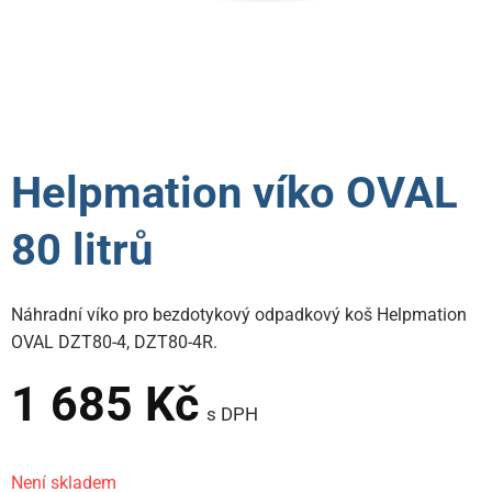
Helpmation víko OVAL
80 litrů
Náhradní víko pro bezdotykový odpadkový koš Helpmation
OVAL DZT80-4, DZT80-4R.
1 685
Kč
s DPH
Není skladem