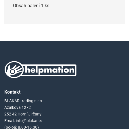
Obsah balení 1 ks.
Kontakt
BLAKAR trading s.r.o.
Azalková 1272
252 42 Horní Jirčany
Email: info@blakar.cz
(po-pá: 8.00-16.30)