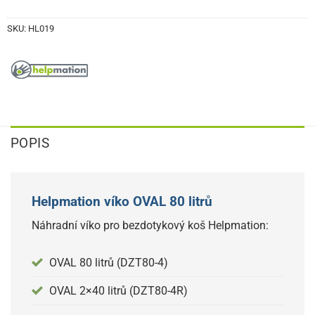
SKU:
HL019
POPIS
Helpmation víko OVAL 80 litrů
Náhradní víko pro bezdotykový koš Helpmation:
OVAL 80 litrů (DZT80-4)
OVAL 2×40 litrů (DZT80-4R)