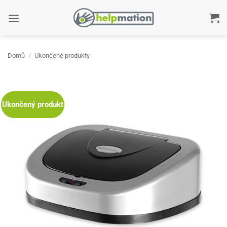
Přeskočit
na
obsah
Domů
/
Ukončené produkty
Ukončený produkt